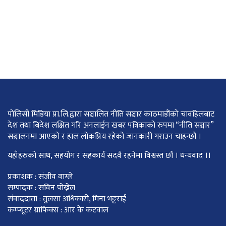
पोलिसी मिडिया प्रा.लि.द्वारा सञ्चालित नीति सञ्चार काठमाडाैंकाे चावहिलबाट
देश तथा बिदेश लक्षित गरि अनलाईन खबर पत्रिकाको रुपमा “नीति सञ्चार”
सञ्चालनमा आएको र हाल लोकप्रिय रहेको जानकारी गराउन चाहन्छौं ।
यहाँहरुको साथ, सहयोग र सहकार्य सदवै रहनेमा विश्वस्त छौं । धन्यवाद ।।
प्रकाशक : संजीव वाग्ले
सम्पादक : सविन पोख्रेल
संवाददाता : तुलसा अधिकारी, मिना भट्टराई
कम्प्यूटर ग्राफिक्स : आर के कटवाल