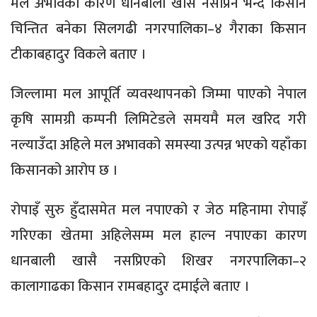
मल अभावका कारण धानबाली खासै नसप्रिने भन्दै किसान
चिन्तित बनेका सिलगढी नगरपालिका–४ गैराका किसान
टीकाबहादुर विकले बताए ।
जिल्लामा मल आपूर्ति व्यवस्थापनको जिम्मा पाएको नेपाल
कृषि सामग्री कम्पनी लिमिटेडले समयमै मल खरिद गरी
नल्याउँदा अहिले मल अभावको समस्या उत्पन्न भएको यहाँका
किसानको आरोप छ ।
रोपाइँ सुरु हुँदासमेत मल नपाएको र जेठ महिनामा रोपाइँ
गरिएका खेतमा अहिलेसम्म मल हाल्न नपाएका कारण
धानबाली खासै नसप्रिएको शिखर नगरपालिका–२
कालागाढका किसान रामबहादुर दमाईले बताए ।