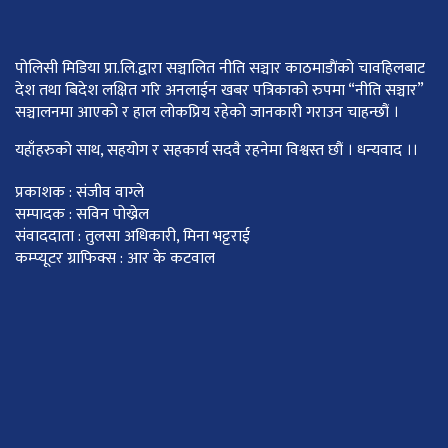
पोलिसी मिडिया प्रा.लि.द्वारा सञ्चालित नीति सञ्चार काठमाडाैंकाे चावहिलबाट
देश तथा बिदेश लक्षित गरि अनलाईन खबर पत्रिकाको रुपमा “नीति सञ्चार”
सञ्चालनमा आएको र हाल लोकप्रिय रहेको जानकारी गराउन चाहन्छौं ।
यहाँहरुको साथ, सहयोग र सहकार्य सदवै रहनेमा विश्वस्त छौं । धन्यवाद ।।
प्रकाशक : संजीव वाग्ले
सम्पादक : सविन पोख्रेल
संवाददाता : तुलसा अधिकारी, मिना भट्टराई
कम्प्यूटर ग्राफिक्स : आर के कटवाल