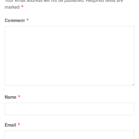
Your email address will not be published.
Required fields are
marked
*
Comment
*
Name
*
Email
*