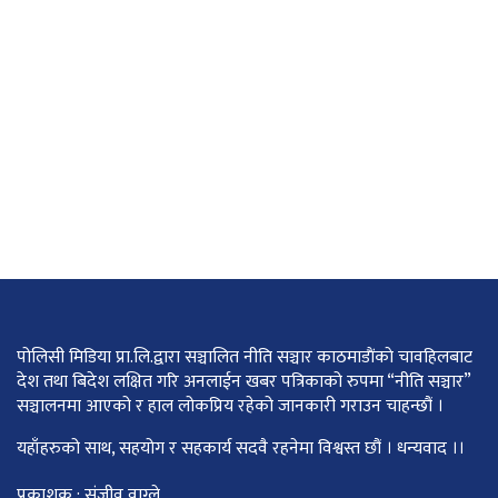
पोलिसी मिडिया प्रा.लि.द्वारा सञ्चालित नीति सञ्चार काठमाडाैंकाे चावहिलबाट
देश तथा बिदेश लक्षित गरि अनलाईन खबर पत्रिकाको रुपमा “नीति सञ्चार”
सञ्चालनमा आएको र हाल लोकप्रिय रहेको जानकारी गराउन चाहन्छौं ।
यहाँहरुको साथ, सहयोग र सहकार्य सदवै रहनेमा विश्वस्त छौं । धन्यवाद ।।
प्रकाशक : संजीव वाग्ले