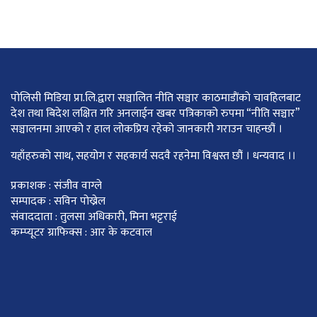
पोलिसी मिडिया प्रा.लि.द्वारा सञ्चालित नीति सञ्चार काठमाडाैंकाे चावहिलबाट
देश तथा बिदेश लक्षित गरि अनलाईन खबर पत्रिकाको रुपमा “नीति सञ्चार”
सञ्चालनमा आएको र हाल लोकप्रिय रहेको जानकारी गराउन चाहन्छौं ।
यहाँहरुको साथ, सहयोग र सहकार्य सदवै रहनेमा विश्वस्त छौं । धन्यवाद ।।
प्रकाशक : संजीव वाग्ले
सम्पादक : सविन पोख्रेल
संवाददाता : तुलसा अधिकारी, मिना भट्टराई
कम्प्यूटर ग्राफिक्स : आर के कटवाल