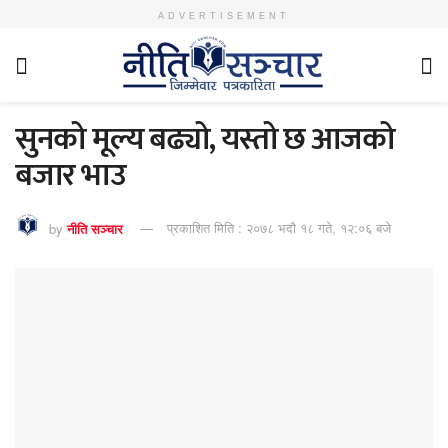
ADVERTISEMENT
सुनको मूल्य बढ्यो, यस्तो छ आजको
बजार भाउ
by
नीति सञ्चार
प्रकाशित मिति : २०७८ भदौ १८ गते, १२:०६ बजे