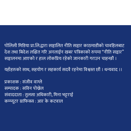
पोलिसी मिडिया प्रा.लि.द्वारा सञ्चालित नीति सञ्चार काठमाडाैंकाे चावहिलबाट
देश तथा बिदेश लक्षित गरि अनलाईन खबर पत्रिकाको रुपमा “नीति सञ्चार”
सञ्चालनमा आएको र हाल लोकप्रिय रहेको जानकारी गराउन चाहन्छौं ।
यहाँहरुको साथ, सहयोग र सहकार्य सदवै रहनेमा विश्वस्त छौं । धन्यवाद ।।
प्रकाशक : संजीव वाग्ले
सम्पादक : सविन पोख्रेल
संवाददाता : तुलसा अधिकारी, मिना भट्टराई
कम्प्यूटर ग्राफिक्स : आर के कटवाल