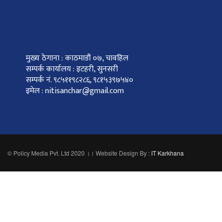
मुख्य ठेगाना : काठमाडौं ०७, चावहिल
सम्पर्क कार्यालय : इटहरी, सुनसरी
सम्पर्क नं. ९८५११९८२८६, ९८१५३९७५४०
इमेल : nitisanchar@gmail.com
© Policy Media Pvt. Ltd 2020 ।। Website Design By :
IT Karkhana