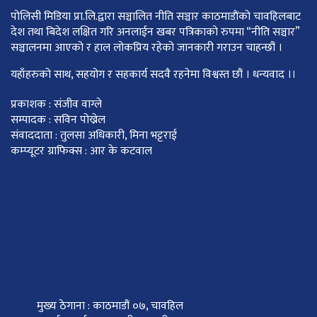
पोलिसी मिडिया प्रा.लि.द्वारा सञ्चालित नीति सञ्चार काठमाडाैंकाे चावहिलबाट
देश तथा बिदेश लक्षित गरि अनलाईन खबर पत्रिकाको रुपमा “नीति सञ्चार”
सञ्चालनमा आएको र हाल लोकप्रिय रहेको जानकारी गराउन चाहन्छौं ।
यहाँहरुको साथ, सहयोग र सहकार्य सदवै रहनेमा विश्वस्त छौं । धन्यवाद ।।
प्रकाशक : संजीव वाग्ले
सम्पादक : सविन पोख्रेल
संवाददाता : तुलसा अधिकारी, मिना भट्टराई
कम्प्यूटर ग्राफिक्स : आर के कटवाल
मुख्य ठेगाना : काठमाडौं ०७, चावहिल