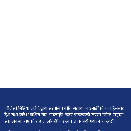
पोलिसी मिडिया प्रा.लि.द्वारा सञ्चालित नीति सञ्चार काठमाडाैंकाे चावहिलबाट
देश तथा बिदेश लक्षित गरि अनलाईन खबर पत्रिकाको रुपमा “नीति सञ्चार”
सञ्चालनमा आएको र हाल लोकप्रिय रहेको जानकारी गराउन चाहन्छौं ।