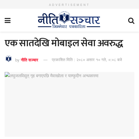
ADVERTISEMENT
एक सातदेखि मोबाइल सेवा अवरुद्ध
by
नीति सञ्चार
प्रकाशित मिति : २०८० असार १० गते, ०:०८ बजे