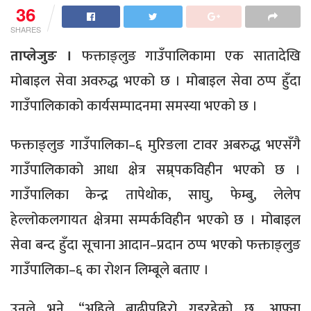
36
SHARES
ताप्लेजुङ ।
फक्ताङ्लुङ गाउँपालिकामा एक सातादेखि
मोबाइल सेवा अवरुद्ध भएको छ । मोबाइल सेवा ठप्प हुँदा
गाउँपालिकाको कार्यसम्पादनमा समस्या भएको छ ।
फक्ताङ्लुङ गाउँपालिका–६ मुरिङला टावर अबरुद्ध भएसँगै
गाउँपालिकाको आधा क्षेत्र सम्र्पकविहीन भएको छ ।
गाउँपालिका केन्द्र तापेथोक, साघु, फेम्बु, लेलेप
हेल्लोकलगायत क्षेत्रमा सम्पर्कविहीन भएको छ । मोबाइल
सेवा बन्द हुँदा सूचाना आदान–प्रदान ठप्प भएको फक्ताङ्लुङ
गाउँपालिका–६ का रोशन लिम्बूले बताए ।
उनले भने, “अहिले बाढीपहिरो गइरहेको छ, आफ्ना