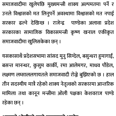
समाजवादीमा खुलेपछि मुख्यमन्त्री शाक्य अल्पमतमा पर्ने र
उनले विश्वासको मत लिनुपर्ने अवस्थामा विश्वासको मत नपाई
सरकार ढल्ने देखिन्छ । राजेन्द्र पाण्डेका अलावा प्रदेश
सरकारका सामाजिक विकासमन्त्री कृष्ण खनाल एकीकृत
समाजवादीमा खुलिसकेका छन् ।
यसकासाथै प्रदेशसभामा सांसद मुनु सिग्देल, बसुन्धरा हुमागाईं,
बसन्त मानन्धर, कुसुम कार्की, रमा आलेमगर, माधव पौडेल,
लक्ष्मण लम्साललगायतले समाजवादी रोज्ने बुझिएको छ । हाल
तीन सदस्यीय मात्रै रहेको शाक्य नेतृत्वको सरकारमा आन्तरिक
मामिला तथा कानून मन्त्रीमा ओली पक्षका केशवराज पाण्डे
रहेका छन् ।