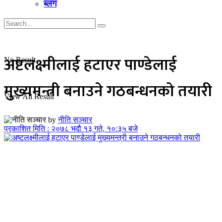
ब्लग
अष्टलक्ष्मीलाई हटाएर पाण्डेलाई
No Result
मुख्यमन्त्री बनाउने गठबन्धनको तयारी
View All Result
by
नीति सञ्चार
प्रकाशित मिति : २०७८ भदौ १३ गते, १०:३५ बजे