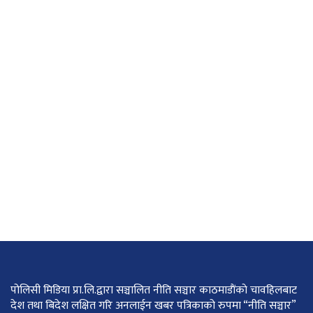
पोलिसी मिडिया प्रा.लि.द्वारा सञ्चालित नीति सञ्चार काठमाडाैंकाे चावहिलबाट
देश तथा बिदेश लक्षित गरि अनलाईन खबर पत्रिकाको रुपमा “नीति सञ्चार”