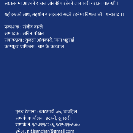
सञ्चालनमा आएको र हाल लोकप्रिय रहेको जानकारी गराउन चाहन्छौं ।
यहाँहरुको साथ, सहयोग र सहकार्य सदवै रहनेमा विश्वस्त छौं । धन्यवाद ।।
प्रकाशक : संजीव वाग्ले
सम्पादक : सविन पोख्रेल
संवाददाता : तुलसा अधिकारी, मिना भट्टराई
कम्प्यूटर ग्राफिक्स : आर के कटवाल
मुख्य ठेगाना : काठमाडौं ०७, चावहिल
सम्पर्क कार्यालय : इटहरी, सुनसरी
सम्पर्क नं. ९८५११९८२८६, ९८१५३९७५४०
इमेल : nitisanchar@gmail.com