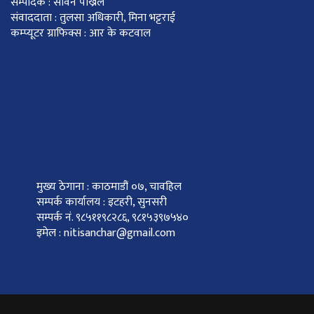
सम्पादक : सविन पोख्रेल
संवाददाता : तुलसा अधिकारी, मिना भट्टराई
कम्प्यूटर ग्राफिक्स : आर के कटवाल
मुख्य ठेगाना : काठमाडौं ०७, चावहिल
सम्पर्क कार्यालय : इटहरी, सुनसरी
सम्पर्क नं. ९८५११९८२८६, ९८१५३९७५४०
इमेल : nitisanchar@gmail.com