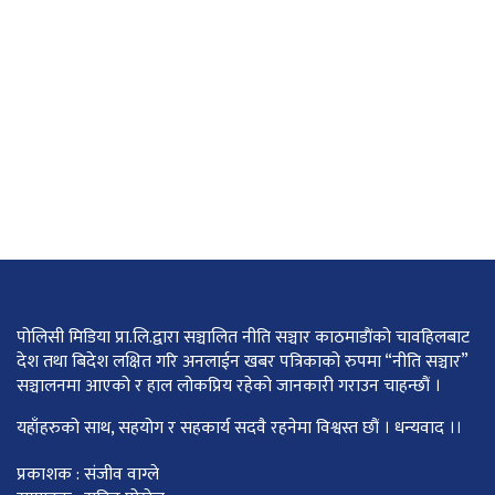
पोलिसी मिडिया प्रा.लि.द्वारा सञ्चालित नीति सञ्चार काठमाडाैंकाे चावहिलबाट
देश तथा बिदेश लक्षित गरि अनलाईन खबर पत्रिकाको रुपमा “नीति सञ्चार”
सञ्चालनमा आएको र हाल लोकप्रिय रहेको जानकारी गराउन चाहन्छौं ।
यहाँहरुको साथ, सहयोग र सहकार्य सदवै रहनेमा विश्वस्त छौं । धन्यवाद ।।
प्रकाशक : संजीव वाग्ले