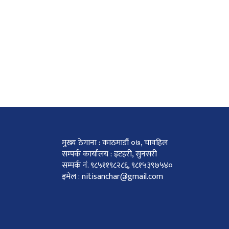
मुख्य ठेगाना : काठमाडौं ०७, चावहिल
सम्पर्क कार्यालय : इटहरी, सुनसरी
सम्पर्क नं. ९८५११९८२८६, ९८१५३९७५४०
इमेल : nitisanchar@gmail.com