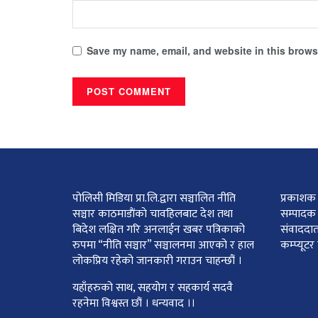
Save my name, email, and website in this browse
पोलिसी मिडिया प्रा.लि.द्वारा सञ्चालित नीति
प्रकाशक :
सञ्चार काठमाडाैंकाे चावहिलबाट देश तथा
सम्पादक 
बिदेश लक्षित गरि अनलाईन खबर पत्रिकाको
संवाददात
रुपमा “नीति सञ्चार” सञ्चालनमा आएको र हाल
कम्प्यूट
लोकप्रिय रहेको जानकारी गराउन चाहन्छौं ।
यहाँहरुको साथ, सहयोग र सहकार्य सदवै
रहनेमा विश्वस्त छौं । धन्यवाद ।।