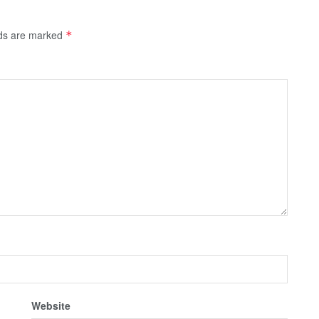
lds are marked
*
Website