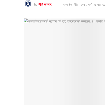
by
नीति सञ्चार
प्रकाशित मिति : २०७८ भदौ २८ गते, ७