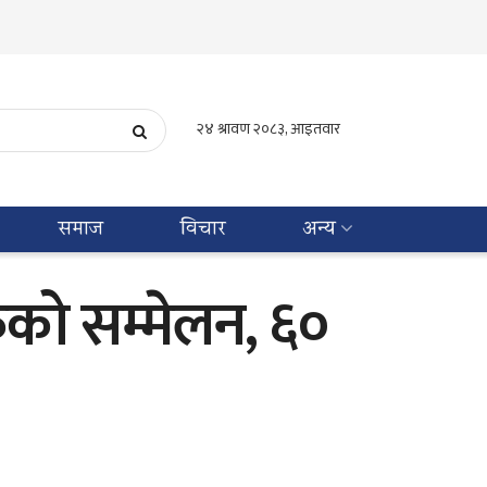
समाज
विचार
अन्य
रुको सम्मेलन, ६०