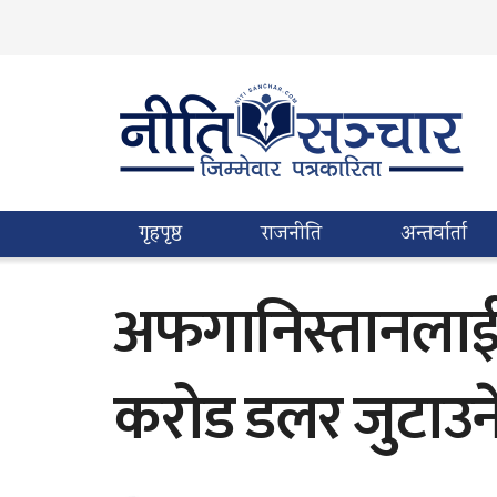
गृहपृष्ठ
राजनीति
अन्तर्वार्ता
अफगानिस्तानलाई सह
करोड डलर जुटाउने 