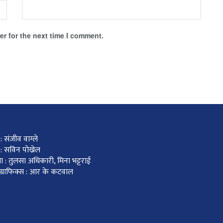
r for the next time I comment.
 संजीव वाग्ले
: सविन पोख्रेल
ा : तुलसा अधिकारी, मिना भट्टराई
र ग्राफिक्स : आर के कटवाल