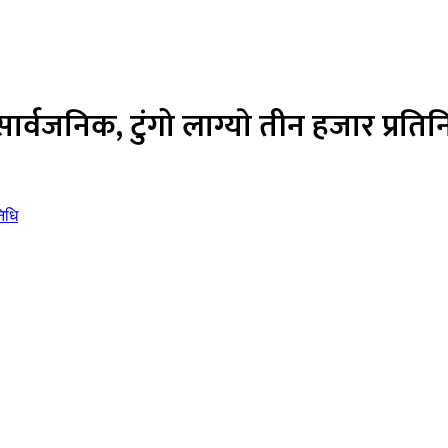
वजनिक, टुंगो लाग्याे तीन हजार प्रतिन