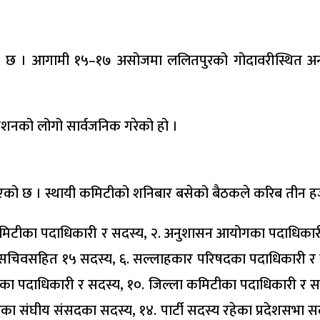
 । आगामी १५–१७ असोजमा ललितपुरको गोदावरीस्थित अन्तर्राष
वेशनको लोगो सार्वजनिक गरेको हो ।
ाएको छ । स्थायी कमिटीको शनिबार बसेको बैठकले करिब तीन हजा
ीय कमिटीका पदाधिकारी र सदस्य, २. अनुशासन आयोगका पदाधिकार
सचिवसहित १५ सदस्य, ६. सल्लाहकार परिषदका पदाधिकारी र सदस्य
पदाधिकारी र सदस्य, १०. जिल्ला कमिटीका पदाधिकारी र सदस्य,
ा संघीय संसदका सदस्य, १४. पार्टी सदस्य रहेका प्रदेशसभा सदस