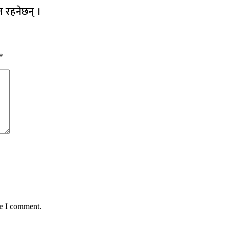
त रहनेछन् ।
*
me I comment.