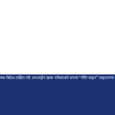
 देश तथा बिदेश लक्षित गरि अनलाईन खबर पत्रिकाको रुपमा “नीति सञ्चार” सञ्चालन