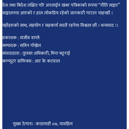
देश तथा बिदेश लक्षित गरि अनलाईन खबर पत्रिकाको रुपमा “नीति सञ्चार”
सञ्चालनमा आएको र हाल लोकप्रिय रहेको जानकारी गराउन चाहन्छौं ।
यहाँहरुको साथ, सहयोग र सहकार्य सदवै रहनेमा विश्वस्त छौं । धन्यवाद ।।
प्रकाशक : संजीव वाग्ले
सम्पादक : सविन पोख्रेल
संवाददाता : तुलसा अधिकारी, मिना भट्टराई
कम्प्यूटर ग्राफिक्स : आर के कटवाल
मुख्य ठेगाना : काठमाडौं ०७, चावहिल