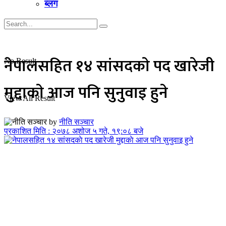
ब्लग
नेपालसहित १४ सांसदकाे पद खारेजी
No Result
मुद्दाकाे आज पनि सुनुवाइ हुने
View All Result
by
नीति सञ्चार
प्रकाशित मिति : २०७८ अशोज ५ गते, १९:०८ बजे