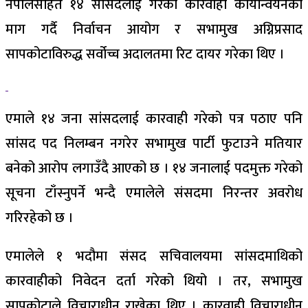
नेपालसहित १४ सांसदलाई गरेको कारवाही कार्यान्वयनको
माग गर्दै निर्वाचन आयोग र सभामुख अग्निप्रसाद
सापकोटाविरुद्ध सर्वोच्च अदालतमा रिट दायर गरेका थिए ।
एमाले १४ जना सांसदलाई कारवाही गरेको पत्र पठाए पनि
सांसद पद निलम्बन नगरेर सभामुख पार्टी फुटाउने मतियार
बनेको आरोप लगाउँदै आएको छ । १४ जनालाई पदमुक्त गरेको
सूचना टाँस्नुपर्ने भन्दै एमालेले संसदमा निरन्तर अवरोध
गरिरहेको छ ।
एमालेले १ भदौमा संसद सचिवालयमा सांसदमाथिको
कारवाहीको निवेदन दर्ता गरेको थियो । तर, सभामुख
सापकोटाले विचाराधीन राखेका थिए । कारवाही विचाराधीन