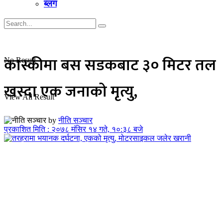
ब्लग
कास्कीमा बस सडकबाट ३० मिटर तल
No Result
खस्दा एक जनाको मृत्यु,
View All Result
by
नीति सञ्चार
प्रकाशित मिति : २०७८ मंसिर १४ गते, १०:३८ बजे