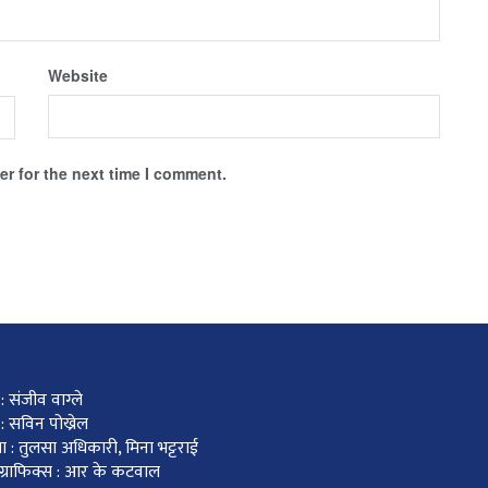
Website
r for the next time I comment.
 संजीव वाग्ले
: सविन पोख्रेल
ा : तुलसा अधिकारी, मिना भट्टराई
र ग्राफिक्स : आर के कटवाल