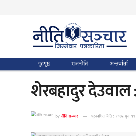
गृहपृष्ठ
राजनीति
अन्तर्वार्ता
शेरबहादुर देउवाल 
by
नीति सञ्चार
प्रकाशित मिति : २०७८ पुस ११