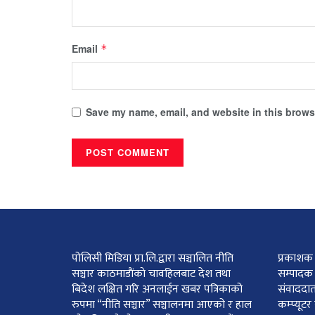
Email
*
Save my name, email, and website in this browse
पोलिसी मिडिया प्रा.लि.द्वारा सञ्चालित नीति
प्रकाशक :
सञ्चार काठमाडाैंकाे चावहिलबाट देश तथा
सम्पादक 
बिदेश लक्षित गरि अनलाईन खबर पत्रिकाको
संवाददात
रुपमा “नीति सञ्चार” सञ्चालनमा आएको र हाल
कम्प्यूट