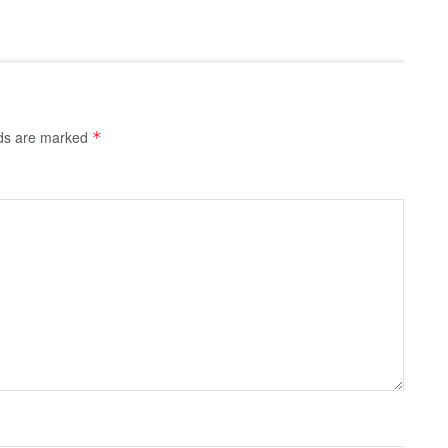
lds are marked
*