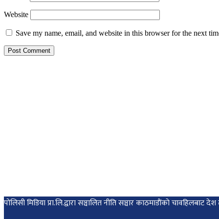
Website
Save my name, email, and website in this browser for the next ti
पोलिसी मिडिया प्रा.लि.द्वारा सञ्चालित नीति सञ्चार काठमाडाैंकाे चावहिलबाट