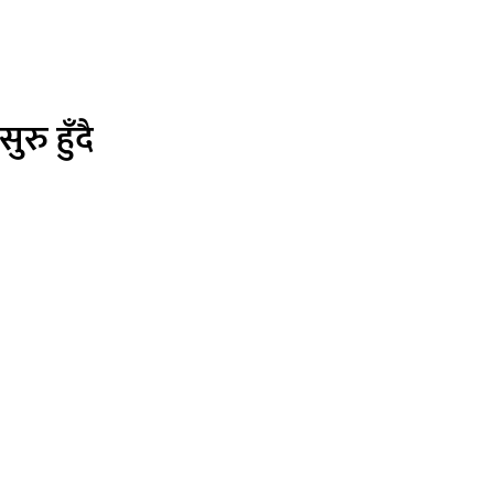
रु हुँदै