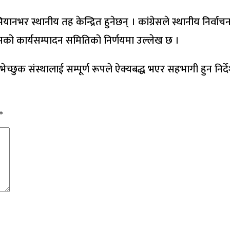
भियानभर स्थानीय तह केन्द्रित हुनेछन् । कांग्रेसले स्थानीय निर
ेसको कार्यसम्पादन समितिको निर्णयमा उल्लेख छ ।
शुभेच्छुक संस्थालाई सम्पूर्ण रूपले ऐक्यबद्ध भएर सहभागी हुन न
*