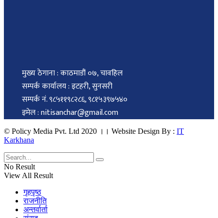
मुख्य ठेगाना : काठमाडौं ०७, चावहिल
सम्पर्क कार्यालय : इटहरी, सुनसरी
सम्पर्क नं. ९८५११९८२८६, ९८१५३९७५४०
इमेल : nitisanchar@gmail.com
© Policy Media Pvt. Ltd 2020 ।। Website Design By :
IT
Karkhana
No Result
View All Result
गृहपृष्ठ
राजनीति
अन्तर्वार्ता