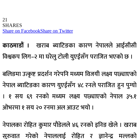
21
SHARES
Share on Facebook
Share on Twitter
काठमाडौं ।
खराब ब्याटिङका कारण नेपालले आईसीसी
विश्वकप लिग–२ मा घरेलु टोली युएईसँग पराजित भएको छ ।
बलिङमा उत्कृष्ट प्रदर्शन गरेपनि मध्यम विजयी लक्ष्य पछ्याएको
नेपाल ब्याटिङका कारण युएईसँग ४८ रनले पराजित हुन पुग्यो
। १ सय ६९ रनको मध्यम लक्ष्य पछ्याएको नेपाल ३५.१
ओभरमा १ सय २० रनमा अल आउट भयो ।
नेपालका रोहित कुमार पौडेलले ४६ रनको इनिङ खेले । खराब
सुरुवात गरेको नेपाललाई रोहित र ज्ञानेन्द्र मल्लको