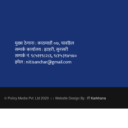
मुख्य ठेगाना : काठमाडौं ०७, चावहिल
सम्पर्क कार्यालय : इटहरी, सुनसरी
सम्पर्क नं. ९८५११९८२८६, ९८१५३९७५४०
इमेल : nitisanchar@gmail.com
© Policy Media Pvt. Ltd 2020 ।। Website Design By :
IT Karkhana