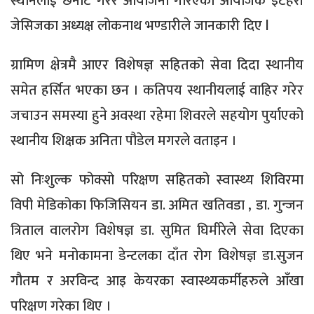
स्थानलाई छनोट गरेर आयोजना गरिएको आयोजक इटहरी
जेसिजका अध्यक्ष लोकनाथ भण्डारीले जानकारी दिए l
ग्रामिण क्षेत्रमै आएर विशेषज्ञ सहितको सेवा दिदा स्थानीय
समेत हर्सित भएका छन । कतिपय स्थानीयलाई वाहिर गरेर
जचाउन समस्या हुने अवस्था रहेमा शिवरले सहयोग पुर्याएको
स्थानीय शिक्षक अनिता पौडेल मगरले वताइन ।
सो निःशुल्क फोक्सो परिक्षण सहितको स्वास्थ्य शिविरमा
विपी मेडिकोका फिजिसियन डा. अमित खतिवडा , डा. गुन्जन
त्रिताल वालरोग विशेषज्ञ डा. सुमित घिमीरेले सेवा दिएका
थिए भने मनोकामना डेन्टलका दाँत रोग विशेषज्ञ डा.सुजन
गौतम र अरविन्द आइ केयरका स्वास्थ्यकर्मीहरुले आँखा
परिक्षण गरेका थिए ।