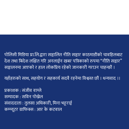
पोलिसी मिडिया प्रा.लि.द्वारा सञ्चालित नीति सञ्चार काठमाडाैंकाे चावहिलबाट
देश तथा बिदेश लक्षित गरि अनलाईन खबर पत्रिकाको रुपमा “नीति सञ्चार”
सञ्चालनमा आएको र हाल लोकप्रिय रहेको जानकारी गराउन चाहन्छौं ।
यहाँहरुको साथ, सहयोग र सहकार्य सदवै रहनेमा विश्वस्त छौं । धन्यवाद ।।
प्रकाशक : संजीव वाग्ले
सम्पादक : सविन पोख्रेल
संवाददाता : तुलसा अधिकारी, मिना भट्टराई
कम्प्यूटर ग्राफिक्स : आर के कटवाल