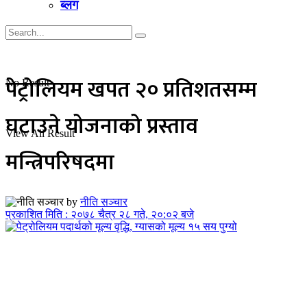
ब्लग
पेट्रोलियम खपत २० प्रतिशतसम्म
No Result
घटाउने योजनाको प्रस्ताव
View All Result
मन्त्रिपरिषदमा
by
नीति सञ्चार
प्रकाशित मिति : २०७८ चैत्र २८ गते, २०:०२ बजे