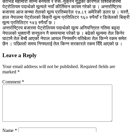
कोभिड महामारी साम्य बनेयता र रुस–युक्रेन युद्धका कारणले विश्वबजारमा
पेट्रोलियम पदार्थको मूल्यले नयाँ कीर्तिमान कायम गरेको छ । अन्तर्राष्ट्रिय
बजारमा आज कच्चा तेलको मूल्य प्रतिब्यारेल ९७.८९ अमेरिकी डलर छ । यस्तै,
हाल नेपालमा पेट्रोलको बिक्री मूल्य प्रतिलिटर १६० रुपैयाँ र डिजेलको बिक्री
मूल्य प्रतिलिटर १४३ रुपैयाँ छ ।
अन्तर्राष्ट्रिय बजारमा पेट्रोलियम पदार्थको मूल्य अनियन्त्रित गतिमा बढ्दा
नेपालको भुक्तानी सन्तुलन नै समस्यामा परेको छ । बढेको मूल्यमा तेल किनेर
घाटामै तेल बेच्दै आएको नेपाल आयल निगमसँग यतिबेला तेल किन्ने रकम समेत
छैन । पछिल्लो समय निगमलाई तेल किन्न सरकारले रकम दिँदै आएको छ ।
Leave a Reply
Your email address will not be published.
Required fields are
marked
*
Comment
*
Name
*