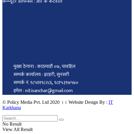
कम्प्यूटर ग्राफिक्स : आर के कटवाल
मुख्य ठेगाना : काठमाडौं ०७, चावहिल
सम्पर्क कार्यालय : इटहरी, सुनसरी
सम्पर्क नं. ९८५११९८२८६, ९८१५३९७५४०
इमेल : nitisanchar@gmail.com
© Policy Media Pvt. Ltd 2020 ।। Website Design By :
IT
Karkhana
No Result
View All Result