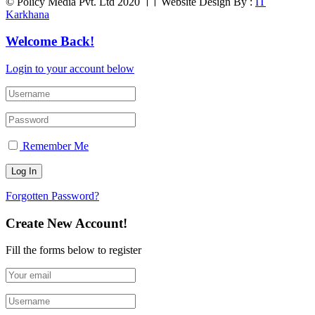
© Policy Media Pvt. Ltd 2020 ।। Website Design By :
IT
Karkhana
Welcome Back!
Login to your account below
Remember Me
Forgotten Password?
Create New Account!
Fill the forms below to register