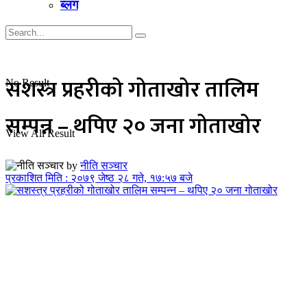
ब्लग
सशस्त्र प्रहरीको गोताखोर तालिम
No Result
सम्पन्न – थपिए २० जना गोताखोर
View All Result
by
नीति सञ्चार
प्रकाशित मिति : २०७९ जेष्ठ २८ गते, १७:५७ बजे