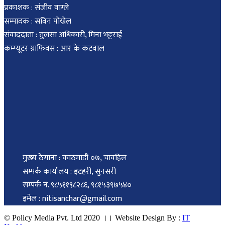
प्रकाशक : संजीव वाग्ले
सम्पादक : सविन पोख्रेल
संवाददाता : तुलसा अधिकारी, मिना भट्टराई
कम्प्यूटर ग्राफिक्स : आर के कटवाल
मुख्य ठेगाना : काठमाडौं ०७, चावहिल
सम्पर्क कार्यालय : इटहरी, सुनसरी
सम्पर्क नं. ९८५११९८२८६, ९८१५३९७५४०
इमेल : nitisanchar@gmail.com
© Policy Media Pvt. Ltd 2020 ।। Website Design By :
IT