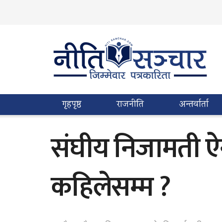
गृहपृष्ठ
राजनीति
अन्तर्वार्ता
संघीय निजामती ऐ
कहिलेसम्म ?