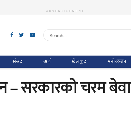
ADVERTISEMENT
संसद
अर्थ
खेलकुद
मनाेरञ्जन
न – सरकारको चरम बेवा