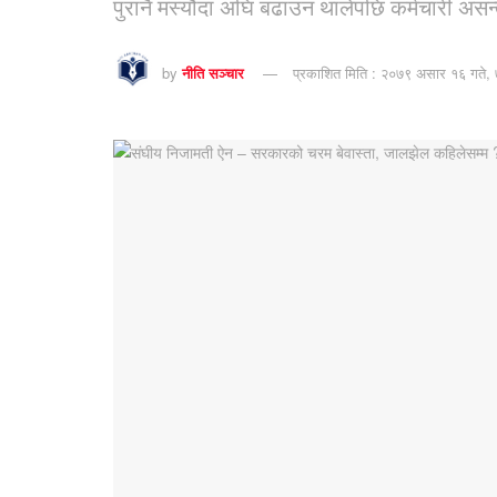
पुरानै मस्यौदा अघि बढाउन थालेपछि कर्मचारी असन्त
by
नीति सञ्चार
प्रकाशित मिति : २०७९ असार १६ गते, 