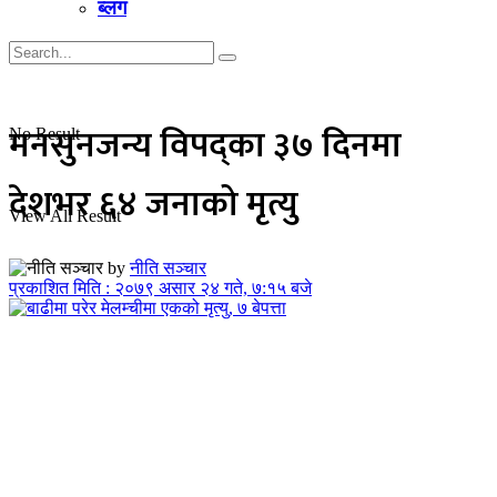
ब्लग
मनसुनजन्य विपद्का ३७ दिनमा
No Result
देशभर ६४ जनाको मृत्यु
View All Result
by
नीति सञ्चार
प्रकाशित मिति : २०७९ असार २४ गते, ७:१५ बजे