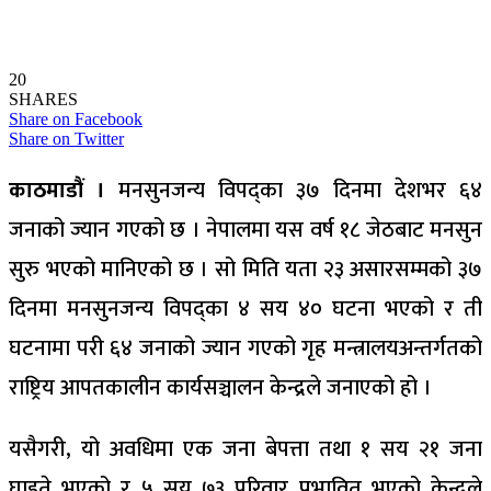
20
SHARES
Share on Facebook
Share on Twitter
काठमाडौं ।
मनसुनजन्य विपद्का ३७ दिनमा देशभर ६४
जनाको ज्यान गएको छ । नेपालमा यस वर्ष १८ जेठबाट मनसुन
सुरु भएको मानिएको छ । सो मिति यता २३ असारसम्मको ३७
दिनमा मनसुनजन्य विपद्का ४ सय ४० घटना भएको र ती
घटनामा परी ६४ जनाको ज्यान गएको गृह मन्त्रालयअन्तर्गतको
राष्ट्रिय आपतकालीन कार्यसञ्चालन केन्द्रले जनाएको हो ।
यसैगरी, यो अवधिमा एक जना बेपत्ता तथा १ सय २१ जना
घाइते भएको र ५ सय ७३ परिवार प्रभावित भएको केन्द्रले