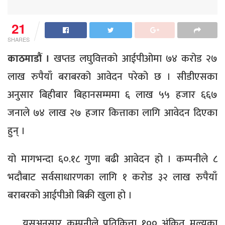
21
SHARES
काठमाडौं ।
खप्तड लघुवित्तको आईपीओमा ७४ करोड २७
लाख रुपैयाँ बराबरको आवेदन परेको छ । सीडीएसका
अनुसार बिहीबार बिहानसम्ममा ६ लाख ५५ हजार ६६७
जनाले ७४ लाख २७ हजार कित्ताका लागि आवेदन दिएका
हुन् ।
यो मागभन्दा ६०.१८ गुणा बढी आवेदन हो । कम्पनीले ८
भदौबाट सर्वसाधारणका लागि १ करोड ३२ लाख रुपैयाँ
बराबरको आईपीओ बिक्री खुला हो ।
यसअनुसार कम्पनीले प्रतिकित्ता १०० अंकित मूल्यका