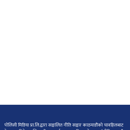
पोलिसी मिडिया प्रा.लि.द्वारा सञ्चालित नीति सञ्चार काठमाडाैंकाे चावहिलबाट