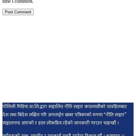
time I comment.
पोलिसी मिडिया प्रा.लि.द्वारा सञ्चालित नीति सञ्चार काठमाडाैंकाे चावहिलबाट
देश तथा बिदेश लक्षित गरि अनलाईन खबर पत्रिकाको रुपमा “नीति सञ्चार”
सञ्चालनमा आएको र हाल लोकप्रिय रहेको जानकारी गराउन चाहन्छौं ।