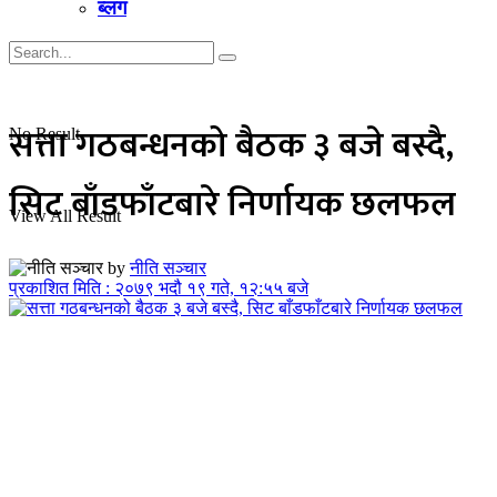
ब्लग
सत्ता गठबन्धनको बैठक ३ बजे बस्दै,
No Result
सिट बाँडफाँटबारे निर्णायक छलफल
View All Result
by
नीति सञ्चार
प्रकाशित मिति : २०७९ भदौ १९ गते, १२:५५ बजे