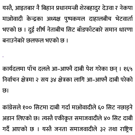
यस्तै, आइतबार नै बिहान प्रधानमन्त्री शेरबहादुर देउवा र नेकपा
माओवादी केन्द्रका अध्यक्ष पुष्पकमल दाहालबीच भेटवार्ता
भएको छ । दुई शीर्ष नेताबीच सिट बाँडफाँटबारे समान धारणा
बनाउनेबारे छलफल भएको छ ।
कार्यदलमा पाँच दलले आ–आफ्नै दाबी पेश गरेका छन् । १६५
निर्वाचन क्षेत्रमा २ सय ३४ क्षेत्रका लागि आ–आफ्नै दाबी परेको
छ।
कांग्रेसले १०० सिटमा दाबी गर्दा माओवादीले ६० सिट नछाड्ने
अडान लिएको छ। त्यस्तै एकीकृत समाजवादीले ४० सिट दाबी
गर्दै आएको छ । यस्तै जनता समाजवादीले ३२ तथा राष्ट्रिय