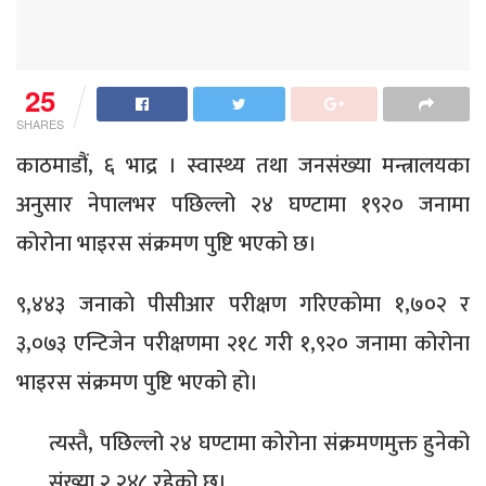
25
SHARES
काठमाडौं, ६ भाद्र । स्वास्थ्य तथा जनसंख्या मन्त्रालयका
अनुसार नेपालभर पछिल्लो २४ घण्टामा १९२० जनामा
कोरोना भाइरस संक्रमण पुष्टि भएको छ।
९,४४३ जनाकाे पीसीआर परीक्षण गरिएकाेमा १,७०२ र
३,०७३ एन्टिजेन परीक्षणमा २१८ गरी १,९२० जनामा कोरोना
भाइरस संक्रमण पुष्टि भएको हो।
त्यस्तै, पछिल्लो २४ घण्टामा कोरोना संक्रमणमुक्त हुनेको
संख्या २,२४८ रहेको छ।