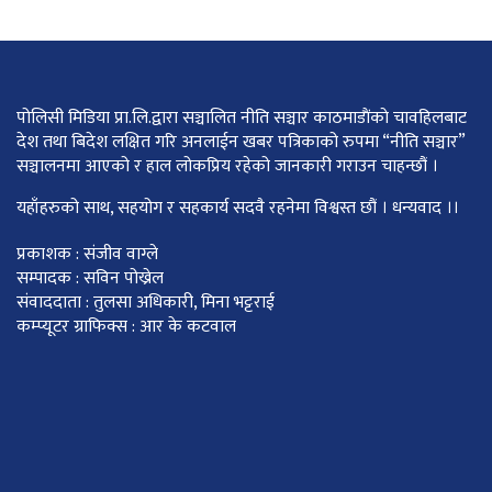
पोलिसी मिडिया प्रा.लि.द्वारा सञ्चालित नीति सञ्चार काठमाडाैंकाे चावहिलबाट
देश तथा बिदेश लक्षित गरि अनलाईन खबर पत्रिकाको रुपमा “नीति सञ्चार”
सञ्चालनमा आएको र हाल लोकप्रिय रहेको जानकारी गराउन चाहन्छौं ।
यहाँहरुको साथ, सहयोग र सहकार्य सदवै रहनेमा विश्वस्त छौं । धन्यवाद ।।
प्रकाशक : संजीव वाग्ले
सम्पादक : सविन पोख्रेल
संवाददाता : तुलसा अधिकारी, मिना भट्टराई
कम्प्यूटर ग्राफिक्स : आर के कटवाल