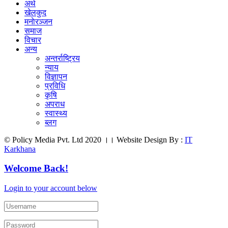
अर्थ
खेलकुद
मनाेरञ्जन
समाज
विचार
अन्य
अन्तर्राष्ट्रिय
न्याय
विज्ञापन
प्रविधि
कृषि
अपराध
स्वास्थ्य
ब्लग
© Policy Media Pvt. Ltd 2020 ।। Website Design By :
IT
Karkhana
Welcome Back!
Login to your account below