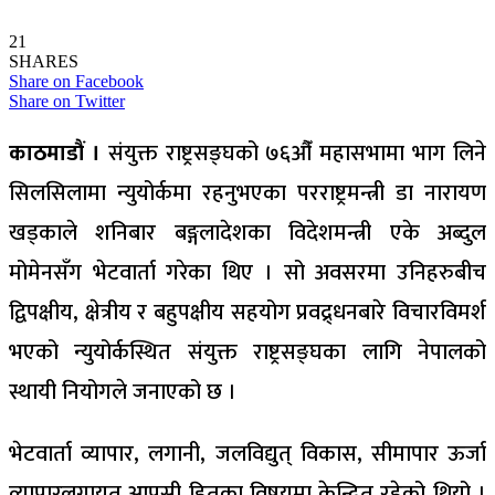
21
SHARES
Share on Facebook
Share on Twitter
काठमाडौं ।
संयुक्त राष्ट्रसङ्घको ७६औँ महासभामा भाग लिने
सिलसिलामा न्युयोर्कमा रहनुभएका परराष्ट्रमन्त्री डा नारायण
खड्काले शनिबार बङ्गलादेशका विदेशमन्त्री एके अब्दुल
मोमेनसँग भेटवार्ता गरेका थिए । सो अवसरमा उनिहरुबीच
द्विपक्षीय, क्षेत्रीय र बहुपक्षीय सहयोग प्रवद्र्धनबारे विचारविमर्श
भएको न्युयोर्कस्थित संयुक्त राष्ट्रसङ्घका लागि नेपालको
स्थायी नियोगले जनाएको छ ।
भेटवार्ता व्यापार, लगानी, जलविद्युत् विकास, सीमापार ऊर्जा
व्यापारलगायत आपसी हितका विषयमा केन्द्रित रहेको थियो ।