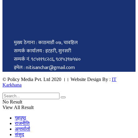
मुख्य ठेगाना : काठमाडौं ०७, चावहिल
सम्पर्क कार्यालय : इटहरी, सुनसरी
सम्पर्क नं. ९८५११९८२८६, ९८१५३९७५४०
इमेल : nitisanchar@gmail.com
© Policy Media Pvt. Ltd 2020 ।। Website Design By :
IT
Karkhana
No Result
View All Result
गृहपृष्ठ
राजनीति
अन्तर्वार्ता
संसद