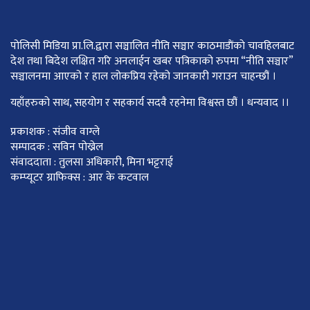
पोलिसी मिडिया प्रा.लि.द्वारा सञ्चालित नीति सञ्चार काठमाडाैंकाे चावहिलबाट
देश तथा बिदेश लक्षित गरि अनलाईन खबर पत्रिकाको रुपमा “नीति सञ्चार”
सञ्चालनमा आएको र हाल लोकप्रिय रहेको जानकारी गराउन चाहन्छौं ।
यहाँहरुको साथ, सहयोग र सहकार्य सदवै रहनेमा विश्वस्त छौं । धन्यवाद ।।
प्रकाशक : संजीव वाग्ले
सम्पादक : सविन पोख्रेल
संवाददाता : तुलसा अधिकारी, मिना भट्टराई
कम्प्यूटर ग्राफिक्स : आर के कटवाल