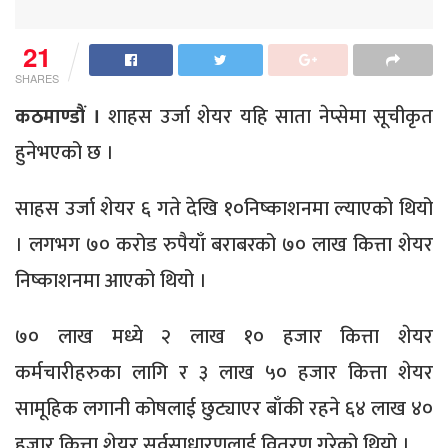
21
SHARES
कठमाण्डौं ।
शाहस उर्जा शेयर यहि साता नेप्सेमा सूचीकृत
हुनेभएको छ ।
साहस उर्जा शेयर ६ गते देखि १०निष्काशनमा ल्याएको थियो
। लगभग ७० करोड रुपैयाँ बराबरको ७० लाख कित्ता शेयर
निष्काशनमा आएको थियो ।
७० लाख मध्ये २ लाख १० हजार कित्ता शेयर
कर्मचारीहरुका लागि र ३ लाख ५० हजार कित्ता शेयर
सामूहिक लगानी कोषलाई छुट्याएर बाँकी रहने ६४ लाख ४०
हजार कित्ता शेयर सर्वसाधारणलाई वितरण गरेको थियो ।