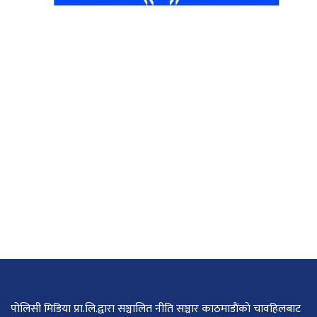
पोलिसी मिडिया प्रा.लि.द्वारा सञ्चालित नीति सञ्चार काठमाडाैंकाे चावहिलबाट