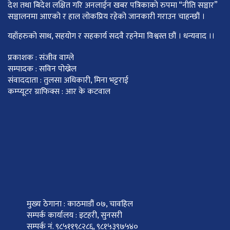
देश तथा बिदेश लक्षित गरि अनलाईन खबर पत्रिकाको रुपमा “नीति सञ्चार”
सञ्चालनमा आएको र हाल लोकप्रिय रहेको जानकारी गराउन चाहन्छौं ।
यहाँहरुको साथ, सहयोग र सहकार्य सदवै रहनेमा विश्वस्त छौं । धन्यवाद ।।
प्रकाशक : संजीव वाग्ले
सम्पादक : सविन पोख्रेल
संवाददाता : तुलसा अधिकारी, मिना भट्टराई
कम्प्यूटर ग्राफिक्स : आर के कटवाल
मुख्य ठेगाना : काठमाडौं ०७, चावहिल
सम्पर्क कार्यालय : इटहरी, सुनसरी
सम्पर्क नं. ९८५११९८२८६, ९८१५३९७५४०