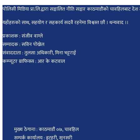
पोलिसी मिडिया प्रा.लि.द्वारा सञ्चालित नीति सञ्चार काठमाडाैंकाे चावहिलबाट
यहाँहरुको साथ, सहयोग र सहकार्य सदवै रहनेमा विश्वस्त छौं । धन्यवाद ।।
प्रकाशक : संजीव वाग्ले
सम्पादक : सविन पोख्रेल
संवाददाता : तुलसा अधिकारी, मिना भट्टराई
कम्प्यूटर ग्राफिक्स : आर के कटवाल
मुख्य ठेगाना : काठमाडौं ०७, चावहिल
सम्पर्क कार्यालय : इटहरी, सुनसरी