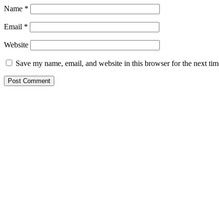
Name
*
Email
*
Website
Save my name, email, and website in this browser for the next ti