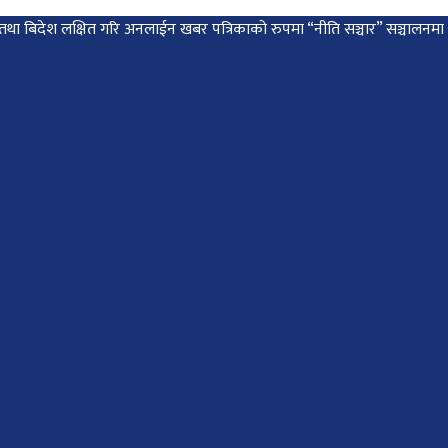
 देश तथा बिदेश लक्षित गरि अनलाईन खबर पत्रिकाको रुपमा “नीति सञ्चार” सञ्चालन