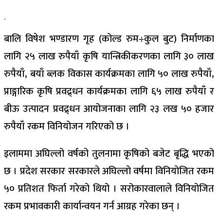
बालि विषेश भण्डारण गृह (कोल्ड रुम÷कुल बुट) निर्माणका
लागि २५ लाख रुपैयाँ कृषि यान्त्रिकीकरणका लागि ३० लाख
रुपैयाँ, बयाँ ब्लक विकास कार्यक्रमका लागि ५० लाख रुपैयाँ,
प्राङ्गारिक कृषि प्रवद्र्धन कार्यक्रमका लागि ६५ लाख रुपैयाँ र
बीऊ उत्पादन प्रवद्र्धन आयोजनाका लागि २३ लख ५० हजार
रुपैयाँ रकम विनियोजन गरिएको छ ।
इलाममा अघिल्लो वर्षको तुलनामा कृषिको बजेट बृद्धि भएको
छ । प्रदेश सरकार सरकारले अघिल्लो वर्षमा विनियोजित रकम
५० प्रतिशत फिर्ता गरेको थियो । सरोकारवालाले विनियोजित
रकम प्रभावकारी कार्यान्वयन गर्न आग्रह गरेका छन् ।