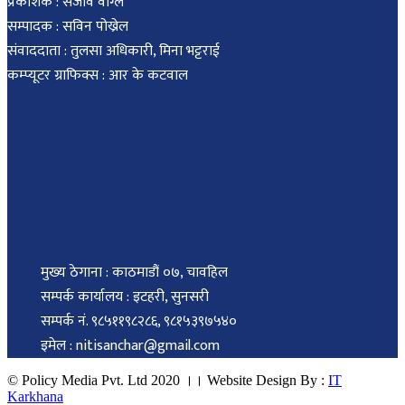
प्रकाशक : संजीव वाग्ले
सम्पादक : सविन पोख्रेल
संवाददाता : तुलसा अधिकारी, मिना भट्टराई
कम्प्यूटर ग्राफिक्स : आर के कटवाल
मुख्य ठेगाना : काठमाडौं ०७, चावहिल
सम्पर्क कार्यालय : इटहरी, सुनसरी
सम्पर्क नं. ९८५११९८२८६, ९८१५३९७५४०
इमेल : nitisanchar@gmail.com
© Policy Media Pvt. Ltd 2020 ।। Website Design By :
IT
Karkhana