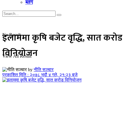
ब्लग
इलाममा कृषि बजेट वृद्धि, सात करोड
No Result
विनियोजन
View All Result
by
नीति सञ्चार
प्रकाशित मिति : २०७८ भदौ ४ गते, २१:२३ बजे