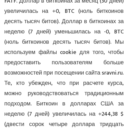
FATF. Доллар в биткоинах за месяц (30 дней)
увеличилась на +0, BTC (ноль биткоинов
десять тысяч битов). Доллар в биткоинах за
неделю (7 дней) уменьшилась на -0, BTC
(ноль биткоинов десять тысяч битов). Мы
используем файлы cookie для того, чтобы
предоставить пользователям больше
возможностей при посещении сайта sravni.ru.
Те, кто убежден, что при расчете курса,
можно руководствоваться традиционным
подходом. Биткоин в долларах США за
неделю (7 дней) увеличилась на +244,38 $
(двести сорок четыре доллара тридцать