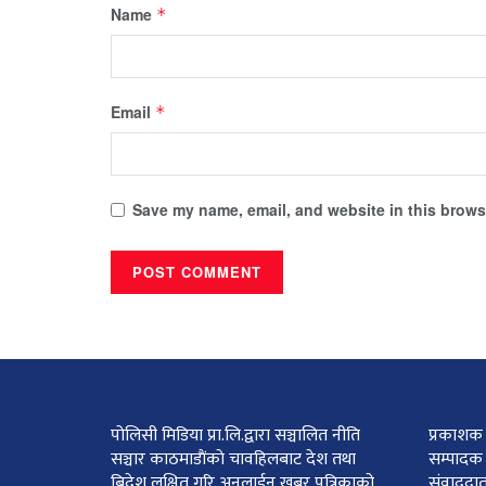
Name
*
Email
*
Save my name, email, and website in this browse
पोलिसी मिडिया प्रा.लि.द्वारा सञ्चालित नीति
प्रकाशक :
सञ्चार काठमाडाैंकाे चावहिलबाट देश तथा
सम्पादक 
बिदेश लक्षित गरि अनलाईन खबर पत्रिकाको
संवाददात