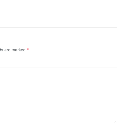
lds are marked
*