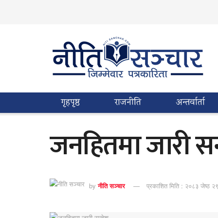
गृहपृष्ठ
राजनीति
अन्तर्वार्ता
जनहितमा जारी सन
by
नीति सञ्चार
प्रकाशित मिति : २०८३ जेष्ठ २