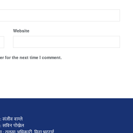
Website
r for the next time I comment.
 संजीव वाग्ले
: सविन पोख्रेल
ा : तुलसा अधिकारी, मिना भट्टराई