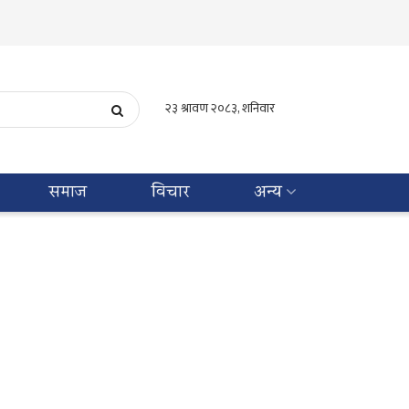
समाज
विचार
अन्य