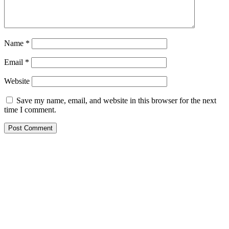
Name
*
Email
*
Website
Save my name, email, and website in this browser for the next
time I comment.