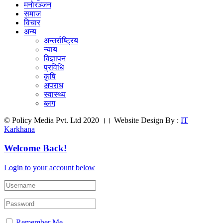
मनाेरञ्जन
समाज
विचार
अन्य
अन्तर्राष्ट्रिय
न्याय
विज्ञापन
प्रविधि
कृषि
अपराध
स्वास्थ्य
ब्लग
© Policy Media Pvt. Ltd 2020 ।। Website Design By :
IT
Karkhana
Welcome Back!
Login to your account below
Remember Me