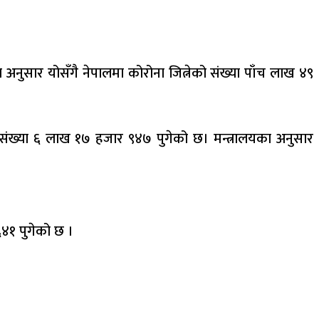
 अनुसार योसँगै नेपालमा कोरोना जित्नेको संख्या पाँच लाख ४९
ो संख्या ६ लाख १७ हजार ९४७ पुगेको छ। मन्त्रालयका अनुसार
६४१ पुगेको छ ।