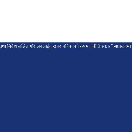
 देश तथा बिदेश लक्षित गरि अनलाईन खबर पत्रिकाको रुपमा “नीति सञ्चार” सञ्चालन