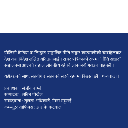
पोलिसी मिडिया प्रा.लि.द्वारा सञ्चालित नीति सञ्चार काठमाडाैंकाे चावहिलबाट
देश तथा बिदेश लक्षित गरि अनलाईन खबर पत्रिकाको रुपमा “नीति सञ्चार”
सञ्चालनमा आएको र हाल लोकप्रिय रहेको जानकारी गराउन चाहन्छौं ।
यहाँहरुको साथ, सहयोग र सहकार्य सदवै रहनेमा विश्वस्त छौं । धन्यवाद ।।
प्रकाशक : संजीव वाग्ले
सम्पादक : सविन पोख्रेल
संवाददाता : तुलसा अधिकारी, मिना भट्टराई
कम्प्यूटर ग्राफिक्स : आर के कटवाल