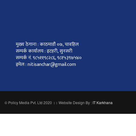
मुख्य ठेगाना : काठमाडौं ०७, चावहिल
सम्पर्क कार्यालय : इटहरी, सुनसरी
सम्पर्क नं. ९८५११९८२८६, ९८१५३९७५४०
इमेल : nitisanchar@gmail.com
© Policy Media Pvt. Ltd 2020 ।। Website Design By :
IT Karkhana