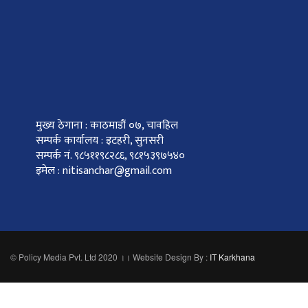
मुख्य ठेगाना : काठमाडौं ०७, चावहिल
सम्पर्क कार्यालय : इटहरी, सुनसरी
सम्पर्क नं. ९८५११९८२८६, ९८१५३९७५४०
इमेल : nitisanchar@gmail.com
© Policy Media Pvt. Ltd 2020 ।। Website Design By :
IT Karkhana