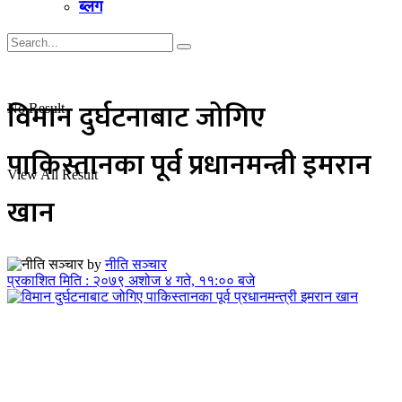
ब्लग
विमान दुर्घटनाबाट जोगिए
No Result
पाकिस्तानका पूर्व प्रधानमन्त्री इमरान
View All Result
खान
by
नीति सञ्चार
प्रकाशित मिति : २०७९ अशोज ४ गते, ११:०० बजे