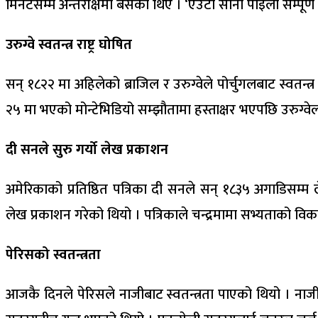
मिनेटसम्म अन्तरीक्षमा बसेका थिए । ‘एउटा सानो पाइला सम्पूर
उरुग्वे स्वतन्त्र राष्ट्र घोषित
सन् १८२२ मा अहिलेको ब्राजिल र उरुग्वेले पोर्चुगलबाट स्वत
२५ मा भएको मोन्टेभिडियो सम्झौतामा हस्ताक्षर भएपछि उरुग्वेलाई 
दी सनले सुरु गर्यो लेख प्रकाशन
अमेरिकाको प्रतिष्ठित पत्रिका दी सनले सन् १८३५ अगाडिसम्म ल
लेख प्रकाशन गरेको थियो । पत्रिकाले चन्द्रमामा सभ्यताको विक
पेरिसको स्वतन्त्रता
आजकै दिनले पेरिसले नाजीबाट स्वतन्त्रता पाएको थियो । नाज