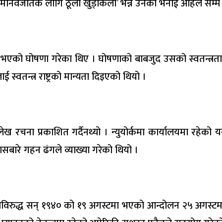
्ण मानवजातकै लागि ठूलो खुड्किलो’ भन्ने उनको भनाई अहिले सम्म
न्त्र भएको घोषणा गरेका थिए । घोषणाको बाबजुद उसको स्वतन्त्र
स्वतन्त्र राष्ट्रको मान्यता दिइएको थियो ।
ेख रचना प्रकाशित गर्दैनथ्यो । न्युयोर्कमा कार्यालयमा रहेको य
ासबारे गहन ढंगले व्याख्या गरेको थियो ।
ीविरुद्ध सन् १९४० को १९ अगस्टमा भएको आन्दोलन २५ अगस्टमा 