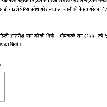
प्याटनको नेतृत्वमा रहेको अमेरिकी सशस्त्र फौजले सहयोग गरेको
गाउले पेरिस प्रवेश गरेर स्वतन्त्र र्‍यालीको नेतृत्व गरेका थिए
लो अन्तरीक्ष यान बनेको थियो । भोयजरले सन् १९७७ को ५ सेप्
पठाएको थियो ।
*