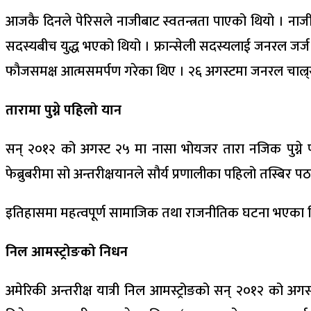
आजकै दिनले पेरिसले नाजीबाट स्वतन्त्रता पाएको थियो । नाज
सदस्यबीच युद्ध भएको थियो । फ्रान्सेली सदस्यलाई जनरल जर्ज 
फौजसमक्ष आत्मसमर्पण गरेका थिए । २६ अगस्टमा जनरल चाल्र्स डी 
तारामा पुग्ने पहिलो यान
सन् २०१२ को अगस्ट २५ मा नासा भोयजर तारा नजिक पुग्ने पहि
फेब्रुबरीमा सो अन्तरीक्षयानले सौर्य प्रणालीका पहिलो तस्बिर 
इतिहासमा महत्वपूर्ण सामाजिक तथा राजनीतिक घटना भएका थिए,
निल आमस्ट्रोङको निधन
अमेरिकी अन्तरीक्ष यात्री निल आमस्ट्रोङको सन् २०१२ को अग