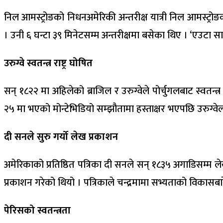
निल आमस्ट्रोङको निधनअमेरिकी अन्तरीक्ष यात्री निल आमस्ट्र
। उनी ६ घन्टा ३९ मिनेटसम्म अन्तरीक्षमा बसेका थिए । ‘एउटा स
उरुग्वे स्वतन्त्र राष्ट्र घोषित
सन् १८२२ मा अहिलेको ब्राजिल र उरुग्वेले पोर्चुगलबाट स्वत
२५ मा भएको मोन्टेभिडियो सम्झौतामा हस्ताक्षर भएपछि उरुग्वेलाई 
दी सनले सुरु गर्यो लेख प्रकाशन
अमेरिकाको प्रतिष्ठित पत्रिका दी सनले सन् १८३५ अगाडिसम्म लेख
प्रकाशन गरेको थियो । पत्रिकाले चन्द्रमामा सभ्यताको विकासबार
पेरिसको स्वतन्त्रता