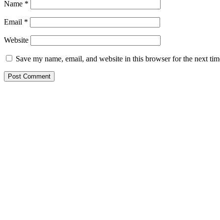
Name
*
Email
*
Website
Save my name, email, and website in this browser for the next ti