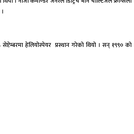
 थियो । नाजी कमाण्डर जनरल डिट्रिच भोन चोल्टिजले फ्रान्सेली
 ।
टेम्बरमा हेलियोस्पेयर प्रस्थान गरेको थियो । सन् १९९० को