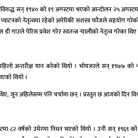
ीविरुद्ध सन् १९४० को १९ अगस्टमा भएको आन्दोलन २५ अगस्टमा 
प्याटनको नेतृत्वमा रहेको अमेरिकी सशस्त्र फौजले सहयोग गरेको
गाउले पेरिस प्रवेश गरेर स्वतन्त्र र्‍यालीको नेतृत्व गरेका थिए
लो अन्तरीक्ष यान बनेको थियो । भोयजरले सन् १९७७ को ५ सेप्
पठाएको थियो ।
 जुन अहिलेसम्म पनि चर्चामा छन् । प्रस्तुत छ आजको दिन विश्
स्टमा ८२ वर्षको उमेरमा निधन भएको थियो । उनी सन् १९६९ को 