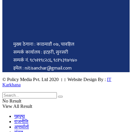
मुख्य ठेगाना : काठमाडौं ०७, चावहिल
सम्पर्क कार्यालय : इटहरी, सुनसरी
सम्पर्क नं. ९८५११९८२८६, ९८१५३९७५४०
इमेल : nitisanchar@gmail.com
© Policy Media Pvt. Ltd 2020 ।। Website Design By :
IT
Karkhana
No Result
View All Result
गृहपृष्ठ
राजनीति
अन्तर्वार्ता