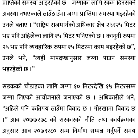
प्राप्तिको समस्या आइरहेको छ । जग्गाका लागि रकम दिनसक्ने
अवस्था नभएकाले ठाउँठाउँमा जग्गा प्राप्तिमा समस्या भइरहेको
उनले बताए । “राष्ट्रिय राजमार्गकोे अधिकार क्षेत्र २५र२५ मिटर
भए पनि अहिलेका लागि १५ मिटर भनिएको छ । कानुनी रुपमा
२५ भए पनि व्यवहारिक रुपमा १५ मिटरमा काम भइरहेको छ”,
उनले भने, “त्यही मापदण्डानुसार जग्गा पाउन समस्या
भइरहेको छ ।”
सडकको चौडाइका लागि जग्गा १० मिटरदेखि १५ मिटरसम्म
जग्गा लिएको आयोजनाले जनाएको छ । अधिकारीले भने,
“अहिले पनि कतिपय ठाउँमा विवाद छ । गोरखामा विवाद छ
।” आव २०७७र७८ को सरकारको नीति तथा कार्यक्रमका
अनुसार आव २०७९र८० सम्म निर्माण सम्पन्न गर्नुपर्ने समय