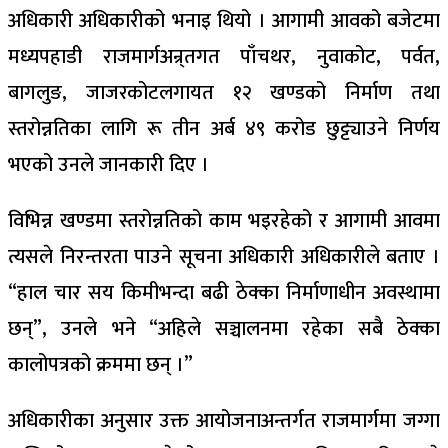
अधिकारी अधिकारीको भनाइ थियो । आगामी आवको बजेटमा
मध्यपहाडी राजमार्गअन्र्तगत पाँचथर, नुवाकोट, पर्वत,
बागलुङ, जाजरकोटलगायत १२ खण्डको निर्माण तथा
स्तरोन्नतिका लागि रू तीन अर्ब ४९ करोड छुट्ट्याउने निर्णय
भएको उनले जानकारी दिए ।
विभिन्न खण्डमा स्तरोन्नतिको काम भइरहेको र आगामी आवमा
त्यसले निरन्तरता पाउने सूचना अधिकारी अधिकारीले बताए ।
“हाल चार सय किमीभन्दा बढी ठेक्का निर्माणाधीन अवस्थामा
छन्”, उनले भने “अहिले सञ्चालनमा रहेका सबै ठेक्का
कालोपत्रको क्रममा छन् ।”
अधिकारीका अनुसार उक्त आयोजनाअन्तर्गत राजमार्गमा जग्गा