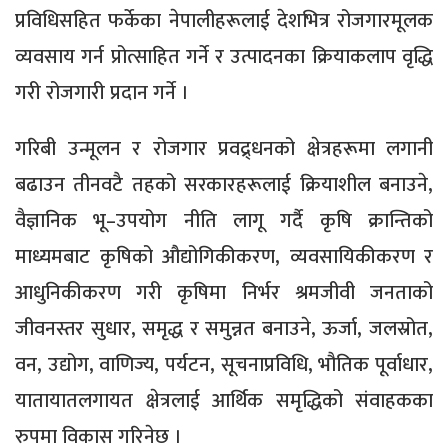
प्रविधिसहित फर्केका नेपालीहरूलाई देशभित्र रोजगारमूलक
व्यवसाय गर्न प्रोत्साहित गर्ने र उत्पादनका क्रियाकलाप वृद्धि
गरी रोजगारी प्रदान गर्ने ।
गरिबी उन्मूलन र रोजगार प्रवद्र्धनको क्षेत्रहरूमा लगानी
बढाउन तीनवटै तहको सरकारहरूलाई क्रियाशील बनाउने,
वैज्ञानिक भू–उपयोग नीति लागू गर्दै कृषि क्रान्तिको
माध्यमबाट कृषिको औद्योगिकीकरण, व्यवसायिकीकरण र
आधुनिकीकरण गरी कृषिमा निर्भर श्रमजीवी जनताको
जीवनस्तर सुधार, समृद्ध र समुन्नत बनाउने, ऊर्जा, जलस्रोत,
वन, उद्योग, वाणिज्य, पर्यटन, सूचनाप्रविधि, भौतिक पूर्वाधार,
यातायातलगायत क्षेत्रलाई आर्थिक समृद्धिको संवाहकका
रुपमा विकास गरिनेछ ।