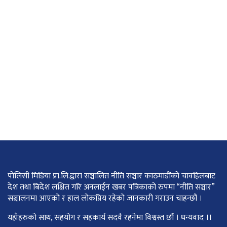
पोलिसी मिडिया प्रा.लि.द्वारा सञ्चालित नीति सञ्चार काठमाडाैंकाे चावहिलबाट
देश तथा बिदेश लक्षित गरि अनलाईन खबर पत्रिकाको रुपमा “नीति सञ्चार”
सञ्चालनमा आएको र हाल लोकप्रिय रहेको जानकारी गराउन चाहन्छौं ।
यहाँहरुको साथ, सहयोग र सहकार्य सदवै रहनेमा विश्वस्त छौं । धन्यवाद ।।