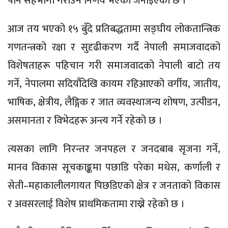
पनि सहभागी गराउने निर्णय भएको जनाइएको छ ।
आज तय भएको १५ बुँदे प्रतिबद्धतामा सङ्घीय लोकतान्त्रिक
गणतन्त्रको रक्षा र सुदृढीकरण गर्दै नेपाली समाजवादको
विशेषताहरू पहिचान गरी समाजवादको नेपाली बाटो तय
गर्ने, नेपालमा सदियौँदेखि कायम रहिआएको वर्गीय, जातीय,
भाषिक, क्षेत्रीय, लैङ्गिक र जात व्यवस्थाजन्य शोषण, उत्पीडन,
असमानता र विभेदहरू अन्त्य गर्ने रहेको छ ।
त्यसका लागि निरन्तर जनपहल र जनदबाब सृजना गर्ने,
मानव विकास सूचकाङ्कमा पछाडि परेका मधेस, कर्णाली र
सेती–महाकालीलगायत पिछडिएको क्षेत्र र जनताको विकास
र अवसरलाई विशेष प्राथमिकतामा राख्ने रहेको छ ।