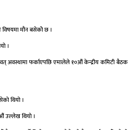
 विषयमा मौन बसेकोे छ ।
ियो ।
त् अवस्थामा फर्काएपछि एमालेले १०औं केन्द्रीय कमिटी बैठक
सेको थियो ।
औं उल्लेख थियो ।