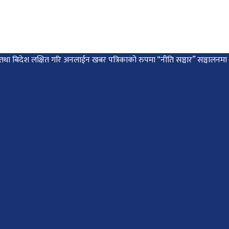
 देश तथा बिदेश लक्षित गरि अनलाईन खबर पत्रिकाको रुपमा “नीति सञ्चार” सञ्चालन