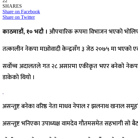
22
SHARES
Share on Facebook
Share on Twitter
काठमाडौं, १० भदौ ।
औपचारिक रूपमा विभाजन भएको भोलिपल्ट 
तत्कालीन नेकपा माओवादी केन्द्रसँग ३ जेठ २०७५ मा भएको एक
सर्वोच्च अदालतले गत २८ असारमा एकीकृत भएर बनेको नेकपाला
डाकेको थियो ।
असन्तुष्ट बनेका वरिष्ठ नेता माधव नेपाल र झलनाथ खनाल समू
असन्तुष्ट भनिएका उपाध्यक्ष वामदेव गौतमसमेत सहभागी सो ब