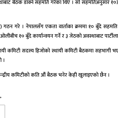
ाबाट बैठक डाक्ने सहमति गरेका थिए । सो सहमतिअनुसार १०औं ब
 गठन गरे । नेपालसँग एकता वार्ताका क्रममा १० बुँदे सहमत
लीबीच १० बुँदे कार्यान्वयन गर्ने र ३ जेठको अवस्थाबाट पार्ट
ायी कमिटी सदस्य हिजोको स्थायी कमिटी बैठकमा सहभागी भए ।
ो ।
 केन्द्रीय कमिटीको कति औं बैठक भनेर केही खुलाइएको छैन ।
*