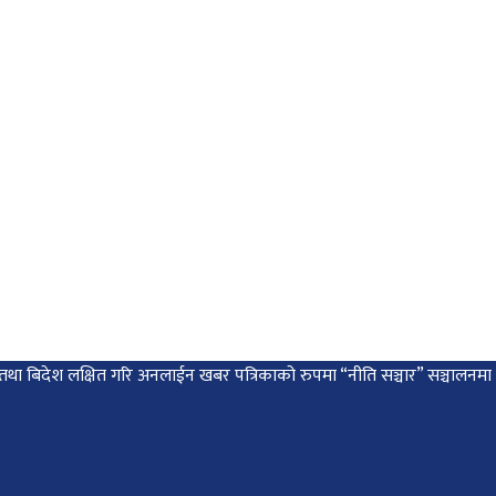
 देश तथा बिदेश लक्षित गरि अनलाईन खबर पत्रिकाको रुपमा “नीति सञ्चार” सञ्चालन