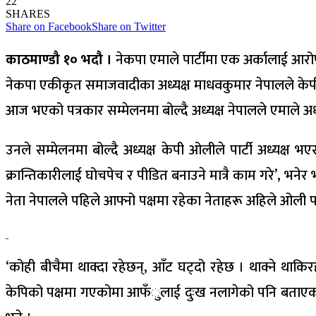
22
SHARES
Share on Facebook
Share on Twitter
काठमाण्डौ १० भदौ ।
नेकपा एमाले पार्टीमा एक अर्कालाई आर
नेकपा एकीकृत समाजवादीका अध्यक्ष माधवकुमार नेपालले केपी
आज भएको पत्रकार सम्मेलनमा बोल्दै अध्यक्ष नेपालले एमाले अध
उनले सम्मेलनमा बोल्दै अध्यक्ष केपी ओलीले पार्टी अध्यक्ष भए
क्रान्तिकारीलाई घोचपेच र पीडित बनाउने मात्रै काम गरे’, भनेर
नेता नेपालले पहिले आफ्नो पक्षमा रहेका नेताहरू अहिले ओली
‘कोही बीचैमा थाक्दा रहेछन्, आँट घट्दो रहेछ । थाक्ने थाकिर
केपिको पक्षमा गएकोमा आफँुलाई दुःख नलागेको पनि बताएका छन् 