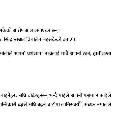
पुगिसकेको आरोप आज लगाएका छन् ।
निस्ट सिद्धान्तबाट विचलित भइसकेको बताए ।
लीले आफ्नो प्रशंसामा नाच्नेलाई मात्रै आफ्नो ठाने, हामीजस्ता
न चाहनेहरू अघि बढिरहन्छन् भन्दै पहिले आफ्नो पक्षमा र अहिले
िकारी ढङ्गले अघि बढ्ने बाटोमा लागिसक्यौँ’, अध्यक्ष नेपालले