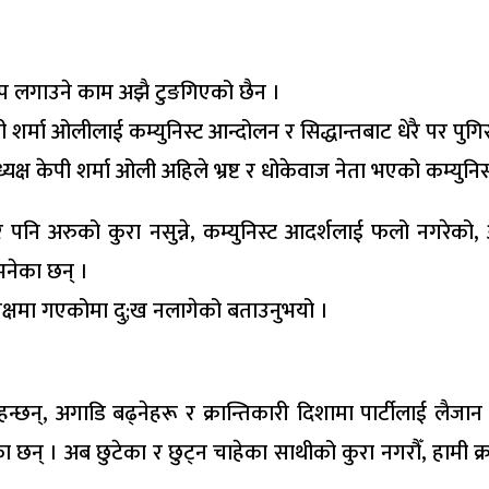
ोप लगाउने काम अझै टुङगिएको छैन ।
 शर्मा ओलीलाई कम्युनिस्ट आन्दोलन र सिद्धान्तबाट धेरै पर 
्यक्ष केपी शर्मा ओली अहिले भ्रष्ट र धोकेवाज नेता भएको कम्यु
र पनि अरुको कुरा नसुन्ने, कम्युनिस्ट आदर्शलाई फलो नगरेको, ओ
 भनेका छन् ।
 पक्षमा गएकोमा दु;ख नलागेको बताउनुभयो ।
हन्छन्, अगाडि बढ्नेहरू र क्रान्तिकारी दिशामा पार्टीलाई लैजा
। अब छुटेका र छुट्न चाहेका साथीको कुरा नगरौँ, हामी क्रान्त