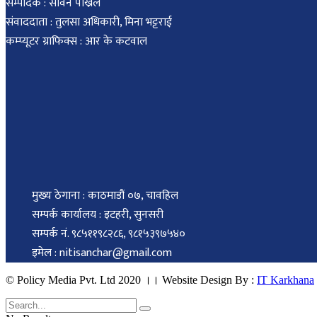
सम्पादक : सविन पोख्रेल
संवाददाता : तुलसा अधिकारी, मिना भट्टराई
कम्प्यूटर ग्राफिक्स : आर के कटवाल
मुख्य ठेगाना : काठमाडौं ०७, चावहिल
सम्पर्क कार्यालय : इटहरी, सुनसरी
सम्पर्क नं. ९८५११९८२८६, ९८१५३९७५४०
इमेल : nitisanchar@gmail.com
© Policy Media Pvt. Ltd 2020 ।। Website Design By :
IT Karkhana