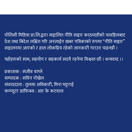
पोलिसी मिडिया प्रा.लि.द्वारा सञ्चालित नीति सञ्चार काठमाडाैंकाे चावहिलबाट
देश तथा बिदेश लक्षित गरि अनलाईन खबर पत्रिकाको रुपमा “नीति सञ्चार”
सञ्चालनमा आएको र हाल लोकप्रिय रहेको जानकारी गराउन चाहन्छौं ।
यहाँहरुको साथ, सहयोग र सहकार्य सदवै रहनेमा विश्वस्त छौं । धन्यवाद ।।
प्रकाशक : संजीव वाग्ले
सम्पादक : सविन पोख्रेल
संवाददाता : तुलसा अधिकारी, मिना भट्टराई
कम्प्यूटर ग्राफिक्स : आर के कटवाल