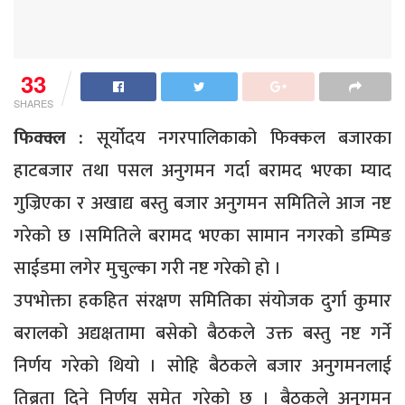
33
SHARES
फिक्क्ल :
सूर्योदय नगरपालिकाको फिक्कल बजारका
हाटबजार तथा पसल अनुगमन गर्दा बरामद भएका म्याद
गुज्रिएका र अखाद्य बस्तु बजार अनुगमन समितिले आज नष्ट
गरेको छ ।समितिले बरामद भएका सामान नगरको डम्पिङ
साईडमा लगेर मुचुल्का गरी नष्ट गरेको हो ।
उपभोक्ता हकहित संरक्षण समितिका संयोजक दुर्गा कुमार
बरालको अद्यक्षतामा बसेको बैठकले उक्त बस्तु नष्ट गर्ने
निर्णय गरेको थियो । सोहि बैठकले बजार अनुगमनलाई
तिब्रता दिने निर्णय समेत गरेको छ । बैठकले अनुगमन