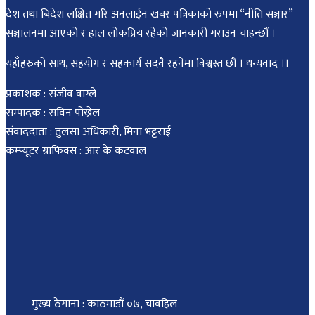
देश तथा बिदेश लक्षित गरि अनलाईन खबर पत्रिकाको रुपमा “नीति सञ्चार”
सञ्चालनमा आएको र हाल लोकप्रिय रहेको जानकारी गराउन चाहन्छौं ।
यहाँहरुको साथ, सहयोग र सहकार्य सदवै रहनेमा विश्वस्त छौं । धन्यवाद ।।
प्रकाशक : संजीव वाग्ले
सम्पादक : सविन पोख्रेल
संवाददाता : तुलसा अधिकारी, मिना भट्टराई
कम्प्यूटर ग्राफिक्स : आर के कटवाल
मुख्य ठेगाना : काठमाडौं ०७, चावहिल