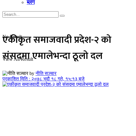
ब्लग
एकीकृत समाजवादी प्रदेश-२ को
No Result
संसदमा एमालेभन्दा ठूलो दल
View All Result
by
नीति सञ्चार
प्रकाशित मिति : २०७८ भदौ १८ गते, १५:१३ बजे