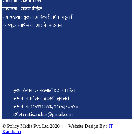
प्रकाशक : संजीव वाग्ले
सम्पादक : सविन पोख्रेल
संवाददाता : तुलसा अधिकारी, मिना भट्टराई
कम्प्यूटर ग्राफिक्स : आर के कटवाल
मुख्य ठेगाना : काठमाडौं ०७, चावहिल
सम्पर्क कार्यालय : इटहरी, सुनसरी
सम्पर्क नं. ९८५११९८२८६, ९८१५३९७५४०
इमेल : nitisanchar@gmail.com
© Policy Media Pvt. Ltd 2020 ।। Website Design By :
IT
Karkhana