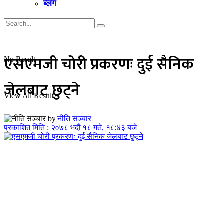
ब्लग
एसएमजी चोरी प्रकरणः दुई सैनिक
No Result
जेलबाट छुट्ने
View All Result
by
नीति सञ्चार
प्रकाशित मिति : २०७८ भदौ १८ गते, १८:४३ बजे