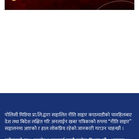
पोलिसी मिडिया प्रा.लि.द्वारा सञ्चालित नीति सञ्चार काठमाडाैंकाे चावहिलबाट
देश तथा बिदेश लक्षित गरि अनलाईन खबर पत्रिकाको रुपमा “नीति सञ्चार”
सञ्चालनमा आएको र हाल लोकप्रिय रहेको जानकारी गराउन चाहन्छौं ।