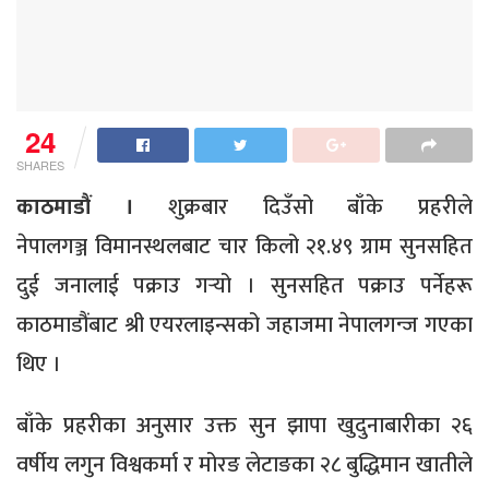
24
SHARES
काठमाडौं ।
शुक्रबार दिउँसो बाँके प्रहरीले
नेपालगञ्ज विमानस्थलबाट चार किलो २१.४९ ग्राम सुनसहित
दुई जनालाई पक्राउ गर्‍यो । सुनसहित पक्राउ पर्नेहरू
काठमाडौंबाट श्री एयरलाइन्सको जहाजमा नेपालगन्ज गएका
थिए ।
बाँके प्रहरीका अनुसार उक्त सुन झापा खुदुनाबारीका २६
वर्षीय लगुन विश्वकर्मा र मोरङ लेटाङका २८ बुद्धिमान खातीले