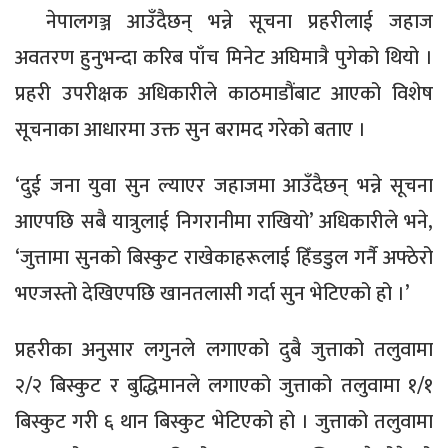
नेपालगञ्ज आउँदैछन् भन्ने सूचना प्रहरीलाई जहाज
अवतरण हुनुभन्दा करिब पाँच मिनेट अघिमात्रै पुगेको थियो ।
प्रहरी उपरीक्षक अधिकारीले काठमाडौंबाट आएको विशेष
सूचनाका आधारमा उक्त सुन बरामद गरेको बताए ।
‘दुई जना युवा सुन ल्याएर जहाजमा आउँदैछन् भन्ने सूचना
आएपछि सबै यात्रुलाई निगरानीमा राखियो’ अधिकारीले भने,
‘जुत्तामा सुनको बिस्कुट राखेकाहरूलाई हिँडडुल गर्नै अफ्ठेरो
भएजस्तो देखिएपछि खानतलासी गर्दा सुन भेटिएको हो ।’
प्रहरीका अनुसार लगुनले लगाएको दुबै जुत्ताको तलुवामा
२/२ बिस्कुट र बुद्धिमानले लगाएको जुत्ताको तलुवामा १/१
बिस्कुट गरी ६ थान बिस्कुट भेटिएको हो । जुत्ताको तलुवामा