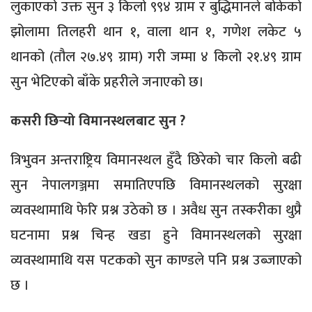
लुकाएको उक्त सुन ३ किलो ९९४ ग्राम र बुद्धिमानले बोकेको
झोलामा तिलहरी थान १, वाला थान १, गणेश लकेट ५
थानको (तौल २७.४९ ग्राम) गरी जम्मा ४ किलो २१.४९ ग्राम
सुन भेटिएको बाँके प्रहरीले जनाएको छ।
कसरी छिर्‍यो विमानस्थलबाट सुन ?
त्रिभुवन अन्तराष्ट्रिय विमानस्थल हुँदै छिरेको चार किलो बढी
सुन नेपालगञ्जमा समातिएपछि विमानस्थलको सुरक्षा
व्यवस्थामाथि फेरि प्रश्न उठेको छ । अवैध सुन तस्करीका थुप्रै
घटनामा प्रश्न चिन्ह खडा हुने विमानस्थलको सुरक्षा
व्यवस्थामाथि यस पटकको सुन काण्डले पनि प्रश्न उब्जाएको
छ ।