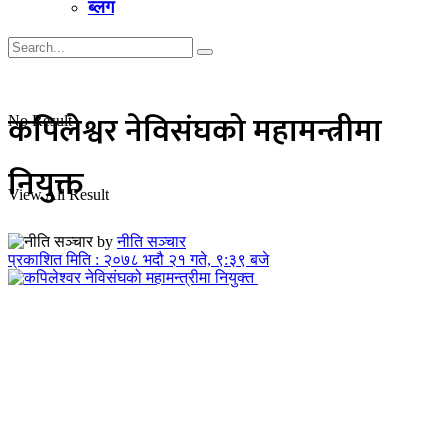
ब्लग
कपिलेश्वर नेविसंघको महामन्त्रीमा
No Result
नियुक्त
View All Result
by
नीति सञ्चार
प्रकाशित मिति : २०७८ भदौ २१ गते, ९:३९ बजे