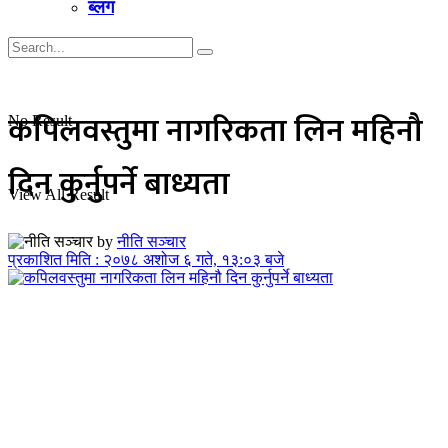
ब्लग
कपिलवस्तुमा नागरिकता लिन महिनौ
No Result
दिन कुर्नुपर्ने बाध्यता
View All Result
by
नीति सञ्चार
प्रकाशित मिति : २०७८ अशोज ६ गते, १३:०३ बजे