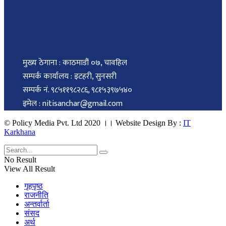
मुख्य ठेगाना : काठमाडौं ०७, चावहिल
सम्पर्क कार्यालय : इटहरी, सुनसरी
सम्पर्क नं. ९८५११९८२८६, ९८१५३९७५४०
इमेल : nitisanchar@gmail.com
© Policy Media Pvt. Ltd 2020 ।। Website Design By :
IT
Karkhana
No Result
View All Result
गृहपृष्ठ
राजनीति
अन्तर्वार्ता
संसद
अर्थ