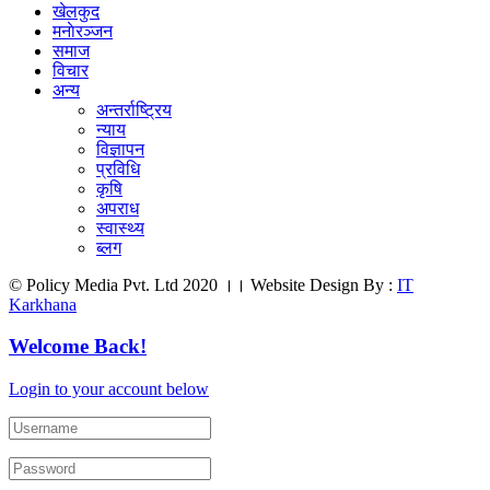
खेलकुद
मनाेरञ्जन
समाज
विचार
अन्य
अन्तर्राष्ट्रिय
न्याय
विज्ञापन
प्रविधि
कृषि
अपराध
स्वास्थ्य
ब्लग
© Policy Media Pvt. Ltd 2020 ।। Website Design By :
IT
Karkhana
Welcome Back!
Login to your account below